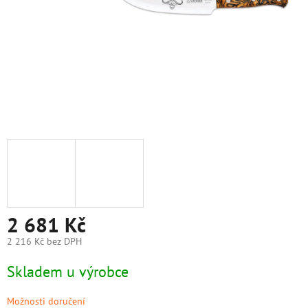
2 681 Kč
2 216 Kč bez DPH
Měrná
Skladem u výrobce
cena:
Možnosti doručení