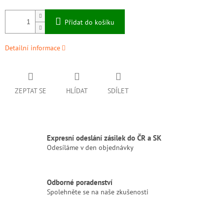
Přidat do košíku
Detailní informace
ZEPTAT SE
HLÍDAT
SDÍLET
Expresní odeslání zásilek do ČR a SK
Odesíláme v den objednávky
Odborné poradenství
Spolehněte se na naše zkušenosti