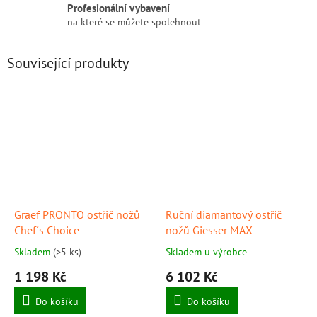
Profesionální vybavení
na které se můžete spolehnout
Související produkty
Graef PRONTO ostřič nožů
Ruční diamantový ostřič
Chef´s Choice
nožů Giesser MAX
Skladem
(>5 ks)
Skladem u výrobce
1 198 Kč
6 102 Kč
Do košíku
Do košíku