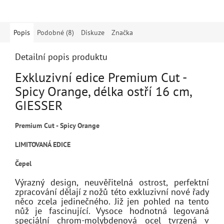
Popis
Podobné (8)
Diskuze
Značka
Detailní popis produktu
Exkluzivní edice Premium Cut -
Spicy Orange, délka ostří 16 cm,
GIESSER
Premium Cut - Spicy Orange
LIMITOVANÁ EDICE
Čepel
Výrazný design, neuvěřitelná ostrost, perfektní
zpracování dělají z nožů této exkluzivní nové řady
něco zcela jedinečného. Již jen pohled na tento
nůž je fascinující. Vysoce hodnotná legovaná
speciální chrom-molybdenová ocel tvrzená v