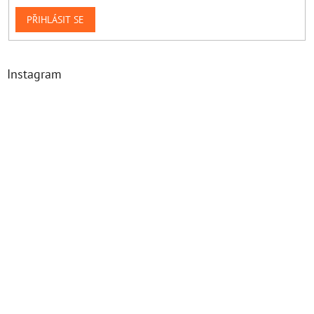
PŘIHLÁSIT SE
Instagram