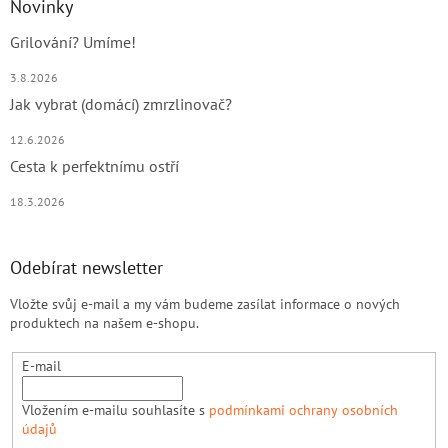
Novinky
Grilování? Umíme!
3.8.2026
Jak vybrat (domácí) zmrzlinovač?
12.6.2026
Cesta k perfektnímu ostří
18.3.2026
Odebírat newsletter
Vložte svůj e-mail a my vám budeme zasílat informace o nových
produktech na našem e-shopu.
E-mail
Vložením e-mailu souhlasíte s
podmínkami ochrany osobních
údajů