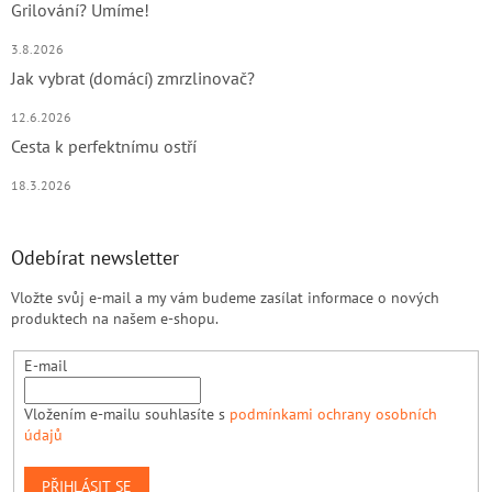
Grilování? Umíme!
3.8.2026
Jak vybrat (domácí) zmrzlinovač?
12.6.2026
Cesta k perfektnímu ostří
18.3.2026
Odebírat newsletter
Vložte svůj e-mail a my vám budeme zasílat informace o nových
produktech na našem e-shopu.
E-mail
Vložením e-mailu souhlasíte s
podmínkami ochrany osobních
údajů
PŘIHLÁSIT SE