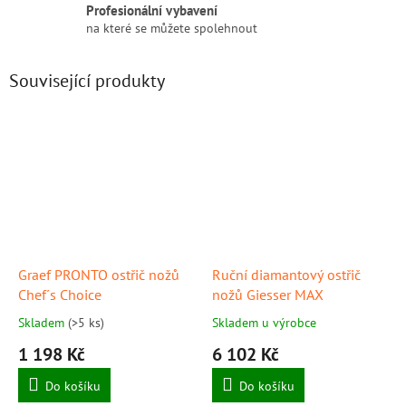
Profesionální vybavení
na které se můžete spolehnout
Související produkty
Graef PRONTO ostřič nožů
Ruční diamantový ostřič
Chef´s Choice
nožů Giesser MAX
Skladem
(>5 ks)
Skladem u výrobce
1 198 Kč
6 102 Kč
Do košíku
Do košíku