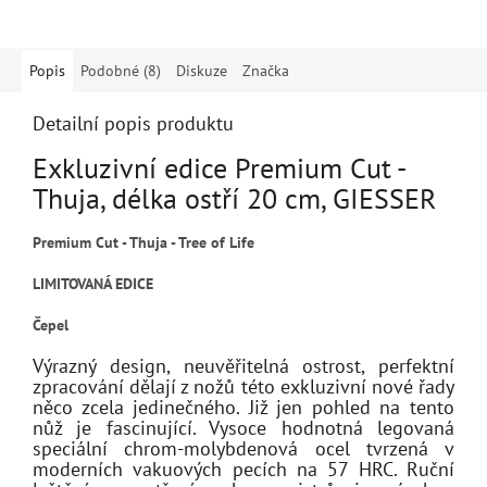
Popis
Podobné (8)
Diskuze
Značka
Detailní popis produktu
Exkluzivní edice Premium Cut -
Thuja, délka ostří 20 cm, GIESSER
Premium Cut - Thuja - Tree of Life
LIMITOVANÁ EDICE
Čepel
Výrazný design, neuvěřitelná ostrost, perfektní
zpracování dělají z nožů této exkluzivní nové řady
něco zcela jedinečného. Již jen pohled na tento
nůž je fascinující. Vysoce hodnotná legovaná
speciální chrom-molybdenová ocel tvrzená v
moderních vakuových pecích na 57 HRC. Ruční