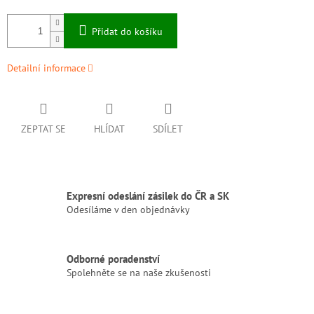
Přidat do košíku
Detailní informace
ZEPTAT SE
HLÍDAT
SDÍLET
Expresní odeslání zásilek do ČR a SK
Odesíláme v den objednávky
Odborné poradenství
Spolehněte se na naše zkušenosti