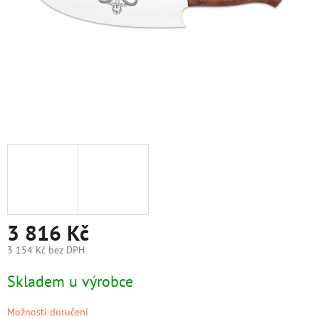
3 816 Kč
3 154 Kč bez DPH
Měrná
Skladem u výrobce
cena:
Možnosti doručení