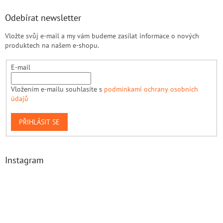
Odebírat newsletter
Vložte svůj e-mail a my vám budeme zasílat informace o nových
produktech na našem e-shopu.
E-mail
Vložením e-mailu souhlasíte s
podmínkami ochrany osobních
údajů
PŘIHLÁSIT SE
Instagram