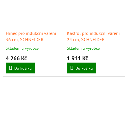
Hrnec pro indukční vaření
Kastrol pro indukční vaření
36 cm, SCHNEIDER
24 cm, SCHNEIDER
Skladem u výrobce
Skladem u výrobce
4 266 Kč
1 911 Kč
Do košíku
Do košíku