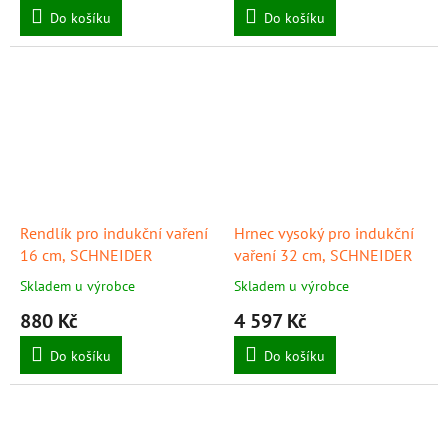
Do košíku
Do košíku
Rendlík pro indukční vaření
Hrnec vysoký pro indukční
16 cm, SCHNEIDER
vaření 32 cm, SCHNEIDER
Skladem u výrobce
Skladem u výrobce
880 Kč
4 597 Kč
Do košíku
Do košíku