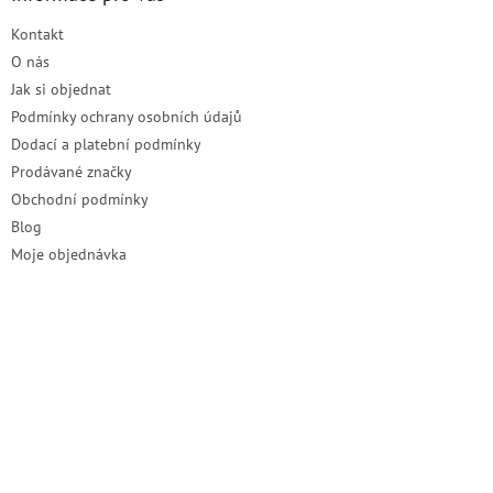
t
Kontakt
í
O nás
Jak si objednat
Podmínky ochrany osobních údajů
Dodací a platební podmínky
Prodávané značky
Obchodní podmínky
Blog
Moje objednávka