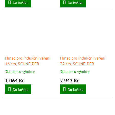
Do košíku
Do košíku
Hrnec pro indukční vaření
Hrnec pro indukční vaření
16 cm, SCHNEIDER
32 cm, SCHNEIDER
Skladem u výrobce
Skladem u výrobce
1 064 Kč
2 942 Kč
Do košíku
Do košíku