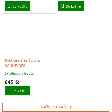
Do košíku
Do košíku
Poklice nerez 32 cm,
SCHNEIDER
Skladem u výrobce
845 Kč
Do košíku
NAČÍST 10 DALŠÍCH