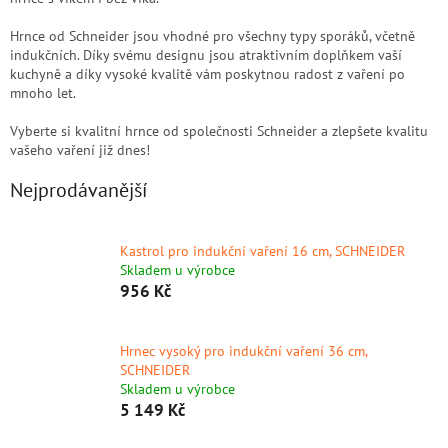
Hrnce od Schneider jsou vhodné pro všechny typy sporáků, včetně
indukčních. Díky svému designu jsou atraktivním doplňkem vaší
kuchyně a díky vysoké kvalitě vám poskytnou radost z vaření po
mnoho let.
Vyberte si kvalitní hrnce od společnosti Schneider a zlepšete kvalitu
vašeho vaření již dnes!
Nejprodávanější
Kastrol pro indukční vaření 16 cm, SCHNEIDER
Skladem u výrobce
956 Kč
Hrnec vysoký pro indukční vaření 36 cm,
SCHNEIDER
Skladem u výrobce
5 149 Kč