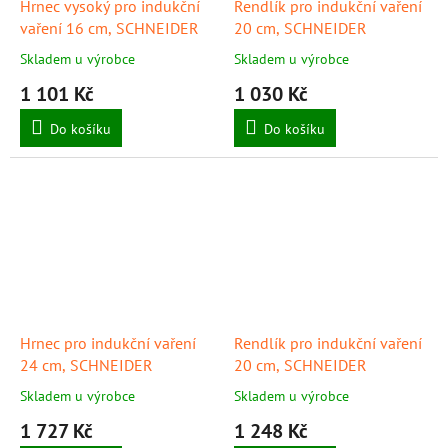
Hrnec vysoký pro indukční
Rendlík pro indukční vaření
vaření 16 cm, SCHNEIDER
20 cm, SCHNEIDER
Skladem u výrobce
Skladem u výrobce
1 101 Kč
1 030 Kč
Do košíku
Do košíku
Hrnec pro indukční vaření
Rendlík pro indukční vaření
24 cm, SCHNEIDER
20 cm, SCHNEIDER
Skladem u výrobce
Skladem u výrobce
1 727 Kč
1 248 Kč