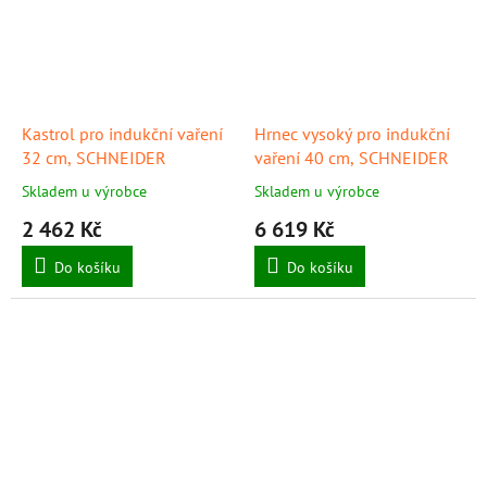
Kastrol pro indukční vaření
Hrnec vysoký pro indukční
32 cm, SCHNEIDER
vaření 40 cm, SCHNEIDER
Skladem u výrobce
Skladem u výrobce
2 462 Kč
6 619 Kč
Do košíku
Do košíku