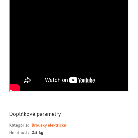
Doplňkové parametry
Kategorie
:
Brousky elektrické
Hmotnost
:
2.5 kg