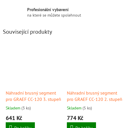
Profesionální vybavení
na které se můžete spolehnout
Související produkty
Náhradní brusný segment
Náhradní brusný segment
pro GRAEF CC-120 3. stupeň
pro GRAEF CC-120 2. stupeň
Skladem
(3 ks)
Skladem
(5 ks)
641 Kč
774 Kč
Do košíku
Do košíku