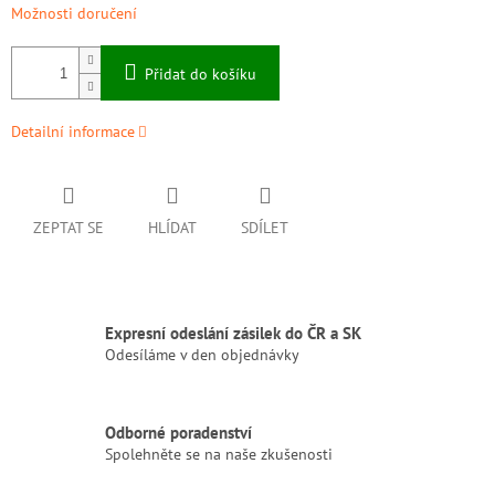
Možnosti doručení
Přidat do košíku
Detailní informace
ZEPTAT SE
HLÍDAT
SDÍLET
Expresní odeslání zásilek do ČR a SK
Odesíláme v den objednávky
Odborné poradenství
Spolehněte se na naše zkušenosti