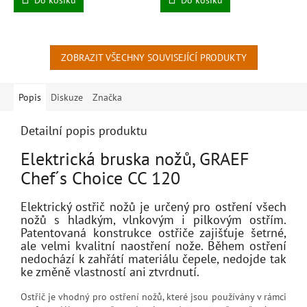
ZOBRAZIT VŠECHNY SOUVISEJÍCÍ PRODUKTY
Popis
Diskuze
Značka
Detailní popis produktu
Elektrická bruska nožů, GRAEF
Chef´s Choice CC 120
Elektrický ostřič nožů je určený pro ostření všech
nožů s hladkým, vlnkovým i pilkovým ostřím.
Patentovaná konstrukce ostřiče zajišťuje šetrné,
ale velmi kvalitní naostření nože. Během ostření
nedochází k zahřátí materiálu čepele, nedojde tak
ke změně vlastností ani ztvrdnutí.
Ostřič je vhodný pro ostření nožů, které jsou používány v rámci