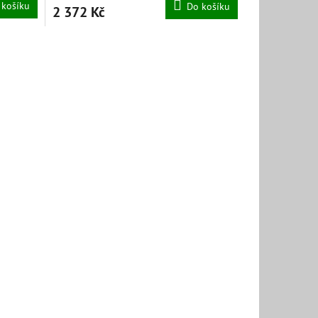
 košíku
Do košíku
2 372 Kč