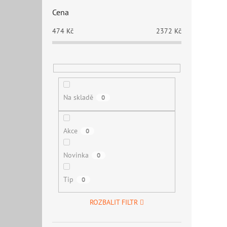
Cena
474
Kč
2372
Kč
Na skladě
0
Akce
0
Novinka
0
Tip
0
ROZBALIT FILTR