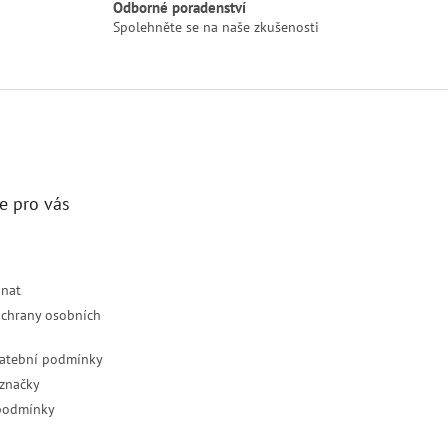
Odborné poradenství
Spolehněte se na naše zkušenosti
e pro vás
dnat
chrany osobních
latební podmínky
značky
podmínky