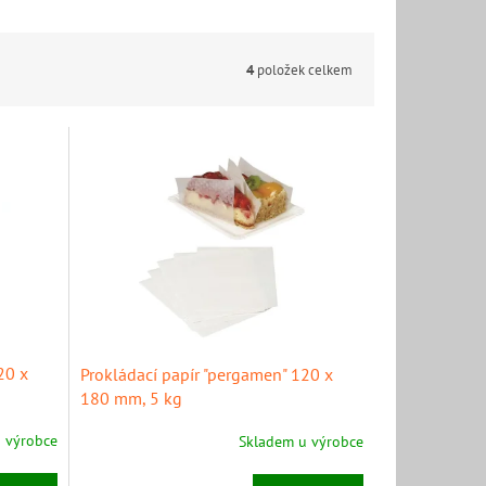
4
položek celkem
20 x
Prokládací papír "pergamen" 120 x
180 mm, 5 kg
 výrobce
Skladem u výrobce