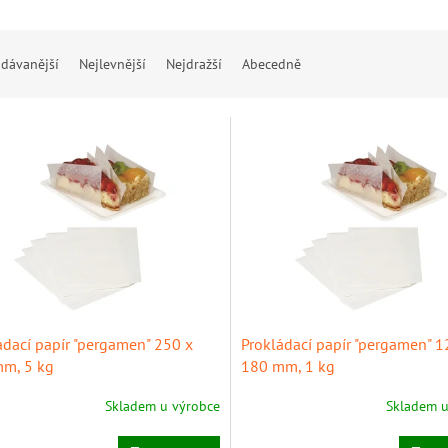
dávanější
Nejlevnější
Nejdražší
Abecedně
ádací papír "pergamen" 250 x
Prokládací papír "pergamen" 1
m, 5 kg
180 mm, 1 kg
Skladem u výrobce
Skladem u