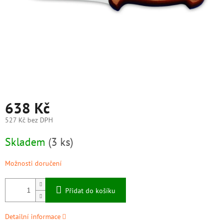
638 Kč
527 Kč bez DPH
Měrná
Skladem
(3 ks)
cena:
Možnosti doručení
Přidat do košíku
Detailní informace