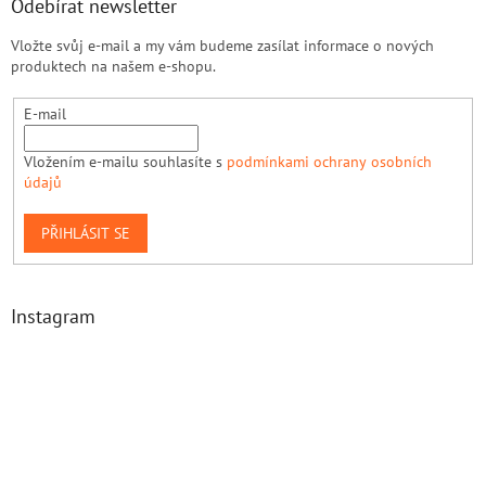
Odebírat newsletter
Vložte svůj e-mail a my vám budeme zasílat informace o nových
produktech na našem e-shopu.
E-mail
Vložením e-mailu souhlasíte s
podmínkami ochrany osobních
údajů
PŘIHLÁSIT SE
Instagram