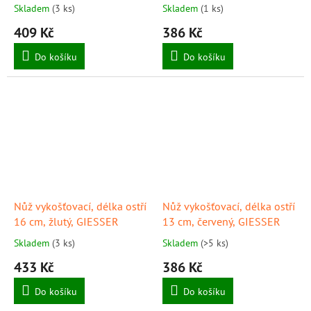
černý, úzké provedení,
Skladem
(3 ks)
Skladem
(1 ks)
GIESSER
409 Kč
386 Kč
Do košíku
Do košíku
Nůž vykošťovací, délka ostří
Nůž vykošťovací, délka ostří
16 cm, žlutý, GIESSER
13 cm, červený, GIESSER
Skladem
(3 ks)
Skladem
(>5 ks)
433 Kč
386 Kč
Do košíku
Do košíku