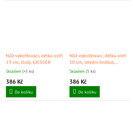
Nůž vykošťovací, délka ostří
Nůž vykošťovací, délka ostří
13 cm, žlutý, GIESSER
10 cm, střední tvrdost,
černý, GIESSER
Skladem
(>5 ks)
Skladem
(5 ks)
386 Kč
386 Kč
Do košíku
Do košíku