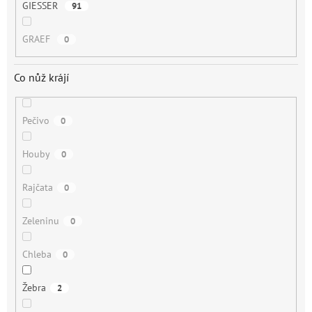
GIESSER
91
GRAEF
0
Co nůž krájí
Pečivo
0
Houby
0
Rajčata
0
Zeleninu
0
Chleba
0
Žebra
2