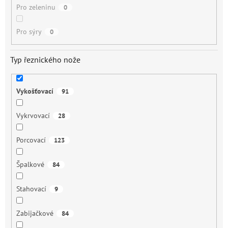
Pro zeleninu
0
Pro sýry
0
Typ řeznického nože
Vykošťovací
91
Vykrvovací
28
Porcovací
123
Špalkové
84
Stahovací
9
Zabijačkové
84