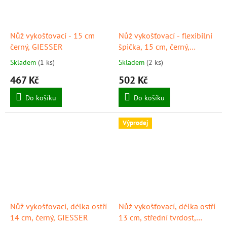
Nůž vykošťovací - 15 cm
Nůž vykošťovací - flexibilní
černý, GIESSER
špička, 15 cm, černý,
GIESSER
Skladem
(1 ks)
Skladem
(2 ks)
467 Kč
502 Kč
Do košíku
Do košíku
Výprodej
Nůž vykošťovací, délka ostří
Nůž vykošťovací, délka ostří
14 cm, černý, GIESSER
13 cm, střední tvrdost,