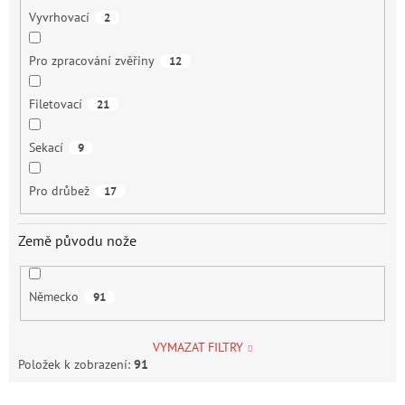
Vyvrhovací
2
Pro zpracování zvěřiny
12
Filetovací
21
Sekací
9
Pro drůbež
17
Země původu nože
Německo
91
VYMAZAT FILTRY
Položek k zobrazení:
91