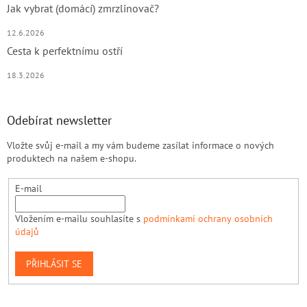
Jak vybrat (domácí) zmrzlinovač?
12.6.2026
Cesta k perfektnímu ostří
18.3.2026
Odebírat newsletter
Vložte svůj e-mail a my vám budeme zasílat informace o nových
produktech na našem e-shopu.
E-mail
Vložením e-mailu souhlasíte s
podmínkami ochrany osobních
údajů
PŘIHLÁSIT SE