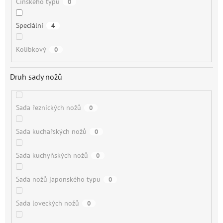
Čínského typu
0
Speciální
4
Kolíbkový
0
Druh sady nožů
Sada řeznických nožů
0
Sada kuchařských nožů
0
Sada kuchyňských nožů
0
Sada nožů japonského typu
0
Sada loveckých nožů
0