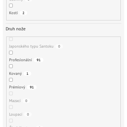
Kosti
2
Druh nože
Japonského typu Santoku
0
Profesionální
91
Kovaný
1
Prémiový
91
Mazací
0
Loupací
0