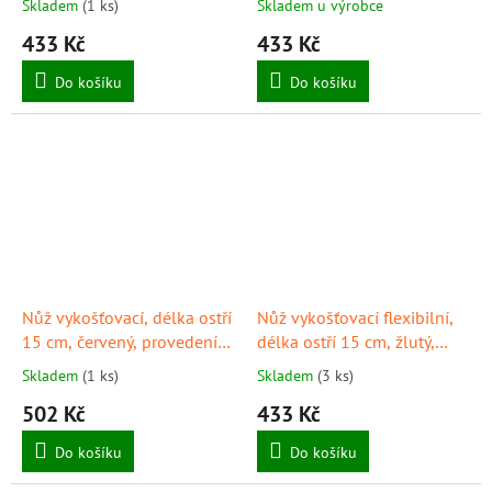
Skladem
(1 ks)
Skladem u výrobce
433 Kč
433 Kč
Do košíku
Do košíku
Nůž vykošťovací, délka ostří
Nůž vykošťovací flexibilní,
15 cm, červený, provedení
délka ostří 15 cm, žlutý,
"PrimeLine", GIESSER
provedení "PrimeLine",
Skladem
(1 ks)
Skladem
(3 ks)
GIESSER
502 Kč
433 Kč
Do košíku
Do košíku