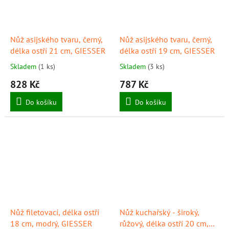
Nůž asijského tvaru, černý,
Nůž asijského tvaru, černý,
délka ostří 21 cm, GIESSER
délka ostří 19 cm, GIESSER
Skladem
(1 ks)
Skladem
(3 ks)
828 Kč
787 Kč
Do košíku
Do košíku
Nůž filetovací, délka ostří
Nůž kuchařský - široký,
18 cm, modrý, GIESSER
růžový, délka ostří 20 cm,