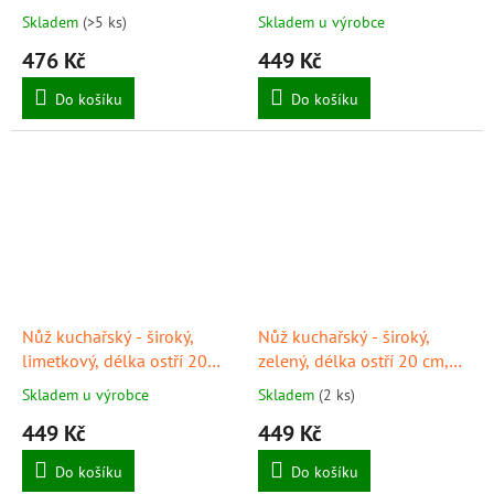
GIESSER
Skladem
(>5 ks)
Skladem u výrobce
476 Kč
449 Kč
Do košíku
Do košíku
Nůž kuchařský - široký,
Nůž kuchařský - široký,
limetkový, délka ostří 20
zelený, délka ostří 20 cm,
cm, GIESSER
GIESSER
Skladem u výrobce
Skladem
(2 ks)
449 Kč
449 Kč
Do košíku
Do košíku