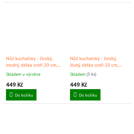
Nůž kuchařský - široký,
Nůž kuchařský - široký,
modrý, délka ostří 20 cm,
žlutý, délka ostří 20 cm,
GIESSER
GIESSER
Skladem u výrobce
Skladem
(3 ks)
449 Kč
449 Kč
Do košíku
Do košíku