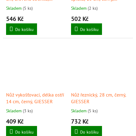
GIESSER
GIESSER
Skladem
(5 ks)
Skladem
(2 ks)
546 Kč
502 Kč
Do košíku
Do košíku
Nůž vykošťovací, délka ostří
Nůž řeznický, 28 cm, černý,
14 cm, černý, GIESSER
GIESSER
Skladem
(3 ks)
Skladem
(5 ks)
409 Kč
732 Kč
Do košíku
Do košíku