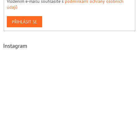
Vložením e-mailu souhlasíte s
podmínkami ochrany osobních
údajů
PŘIHLÁSIT SE
Instagram