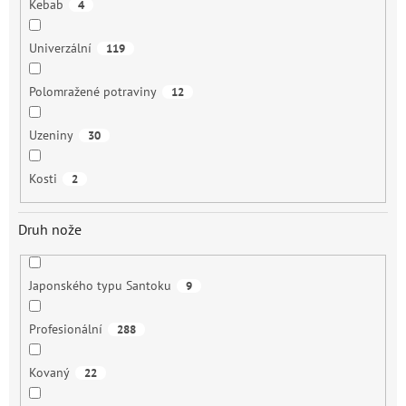
Kebab
4
Univerzální
119
Polomražené potraviny
12
Uzeniny
30
Kosti
2
Druh nože
Japonského typu Santoku
9
Profesionální
288
Kovaný
22