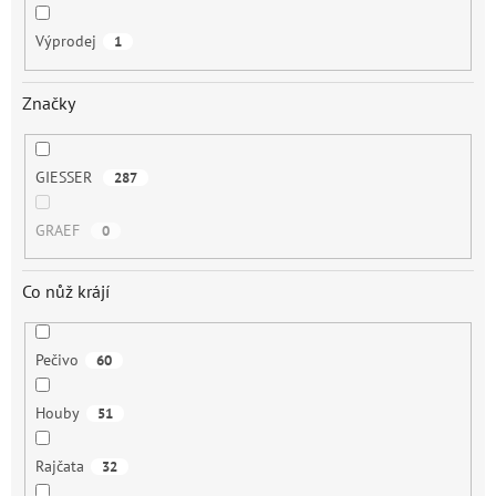
Výprodej
1
Značky
GIESSER
287
GRAEF
0
Co nůž krájí
Pečivo
60
Houby
51
Rajčata
32