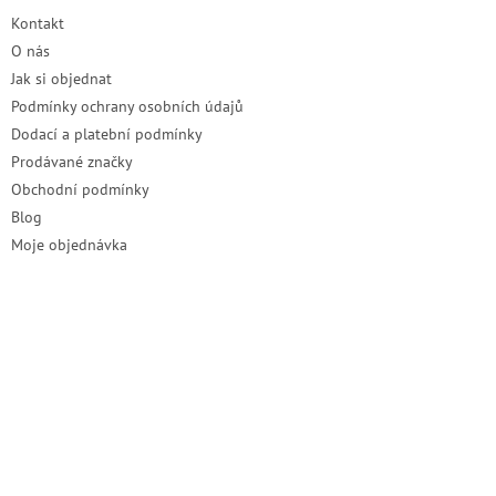
t
Kontakt
í
O nás
Jak si objednat
Podmínky ochrany osobních údajů
Dodací a platební podmínky
Prodávané značky
Obchodní podmínky
Blog
Moje objednávka