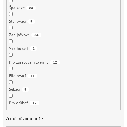
Špalkové
84
Stahovací
9
Zabijačkové
84
Vyvrhovací
2
Pro zpracování zvěřiny
12
Filetovací
11
Sekací
9
Pro drůbež
17
Země původu nože