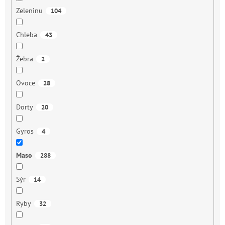
Zeleninu
104
Chleba
43
Žebra
2
Ovoce
28
Dorty
20
Gyros
4
Maso
288
Sýr
14
Ryby
32