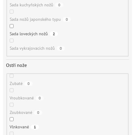
Sada kuchyňských nožů
0
Sada nožů japonského typu
0
Sada loveckých nožů
2
Sada vykrajovacích nožů
0
Ostří nože
Zubaté
0
Vroubkované
0
Zoubkované
0
Vlnkované
1