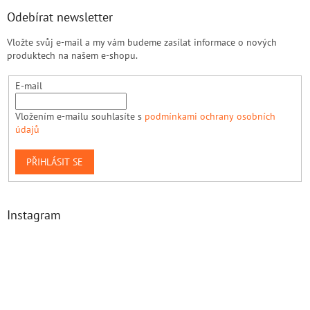
Odebírat newsletter
Vložte svůj e-mail a my vám budeme zasílat informace o nových
produktech na našem e-shopu.
E-mail
Vložením e-mailu souhlasíte s
podmínkami ochrany osobních
údajů
PŘIHLÁSIT SE
Instagram