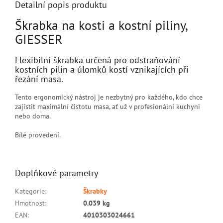
Detailní popis produktu
Škrabka na kosti a kostní piliny,
GIESSER
Flexibilní škrabka určená pro odstraňování
kostních pilin a úlomků kostí vznikajících při
řezání masa.
Tento ergonomický nástroj je nezbytný pro každého, kdo chce
zajistit maximální čistotu masa, ať už v profesionální kuchyni
nebo doma.
Bílé provedení.
Doplňkové parametry
Kategorie
:
Škrabky
Hmotnost
:
0.039 kg
EAN
:
4010303024661