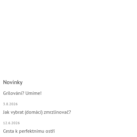
Novinky
Grilování? Umíme!
3.8.2026
Jak vybrat (domácí) zmrzlinovač?
12.6.2026
Cesta k perfektnímu ostří