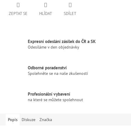
ZEPTAT SE
HLÍDAT
SDÍLET
Expresní odeslání zásilek do ČR a SK
Odesíláme v den objednávky
Odborné poradenství
Spolehněte se na naše zkušenosti
Profesionální vybavení
na které se můžete spolehnout
Popis
Diskuze
Značka