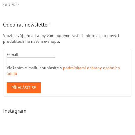
18.3.2026
Odebírat newsletter
Vložte svůj e-mail a my vám budeme zasílat informace o nových
produktech na našem e-shopu.
E-mail
Vložením e-mailu souhlasíte s
podmínkami ochrany osobních
údajů
PŘIHLÁSIT SE
Instagram