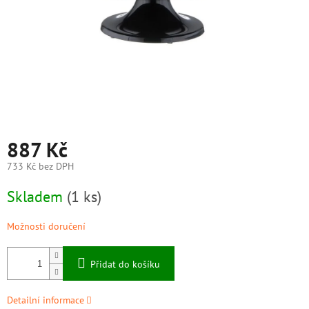
887 Kč
733 Kč bez DPH
Měrná
Skladem
(1 ks)
cena:
Možnosti doručení
Přidat do košíku
Detailní informace