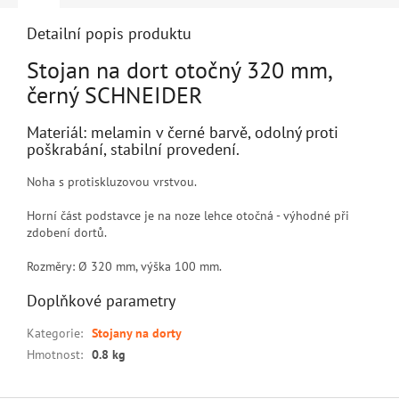
Detailní popis produktu
Stojan na dort otočný 320 mm,
černý SCHNEIDER
Materiál: melamin v černé barvě, odolný proti
poškrabání, stabilní provedení.
Noha s protiskluzovou vrstvou.
Horní část podstavce je na noze lehce otočná - výhodné při
zdobení dortů.
Rozměry: Ø 320 mm, výška 100 mm.
Doplňkové parametry
Kategorie
:
Stojany na dorty
Hmotnost
:
0.8 kg