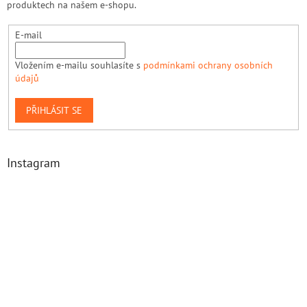
produktech na našem e-shopu.
E-mail
Vložením e-mailu souhlasíte s
podmínkami ochrany osobních
údajů
PŘIHLÁSIT SE
Instagram