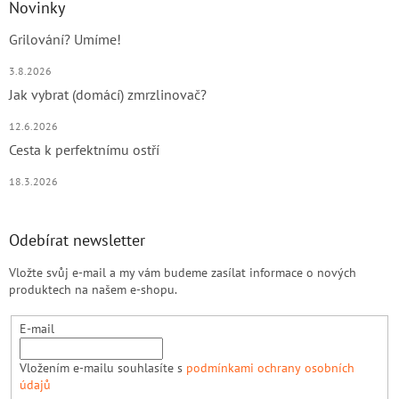
Novinky
Grilování? Umíme!
3.8.2026
Jak vybrat (domácí) zmrzlinovač?
12.6.2026
Cesta k perfektnímu ostří
18.3.2026
Odebírat newsletter
Vložte svůj e-mail a my vám budeme zasílat informace o nových
produktech na našem e-shopu.
E-mail
Vložením e-mailu souhlasíte s
podmínkami ochrany osobních
údajů