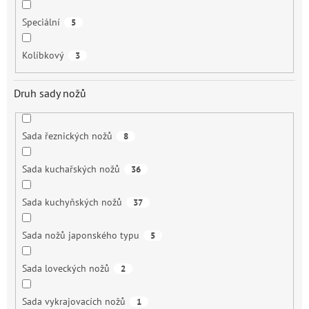
Speciální
5
Kolíbkový
3
Druh sady nožů
Sada řeznických nožů
8
Sada kuchařských nožů
36
Sada kuchyňských nožů
37
Sada nožů japonského typu
5
Sada loveckých nožů
2
Sada vykrajovacích nožů
1