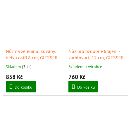
Nůž na zeleninu, kovaný,
Nůž pro ozdobné krájení -
délka ostří 8 cm, GIESSER
karblovací, 12 cm, GIESSER
Skladem
(3 ks)
Skladem u výrobce
858 Kč
760 Kč
Do košíku
Do košíku