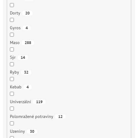
Dorty
20
Gyros
4
Maso
288
Sýr
14
Ryby
32
Kebab
4
Univerzální
119
Polomražené potraviny
12
Uzeniny
30