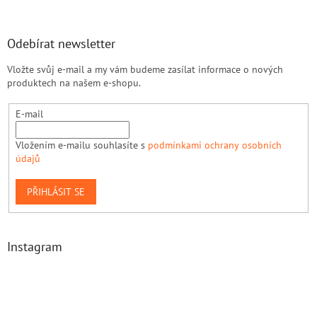
Odebírat newsletter
Vložte svůj e-mail a my vám budeme zasílat informace o nových
produktech na našem e-shopu.
E-mail
Vložením e-mailu souhlasíte s
podmínkami ochrany osobních
údajů
PŘIHLÁSIT SE
Instagram