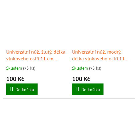
Univerzální nůž, žlutý, délka
Univerzální nůž, modrý,
vlnkového ostří 11 cm,
délka vlnkového ostří 11
GIESSER
cm, GIESSER
Skladem
(>5 ks)
Skladem
(>5 ks)
100 Kč
100 Kč
Do košíku
Do košíku