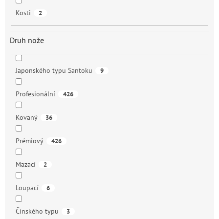
Kosti
2
Druh nože
Japonského typu Santoku
9
Profesionální
426
Kovaný
36
Prémiový
426
Mazací
2
Loupací
6
Čínského typu
3