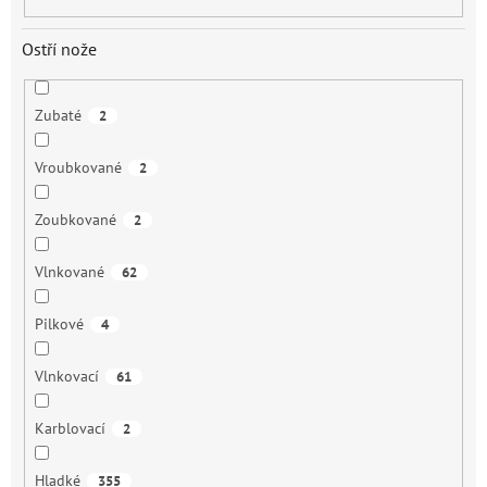
Ostří nože
Zubaté
2
Vroubkované
2
Zoubkované
2
Vlnkované
62
Pilkové
4
Vlnkovací
61
Karblovací
2
Hladké
355