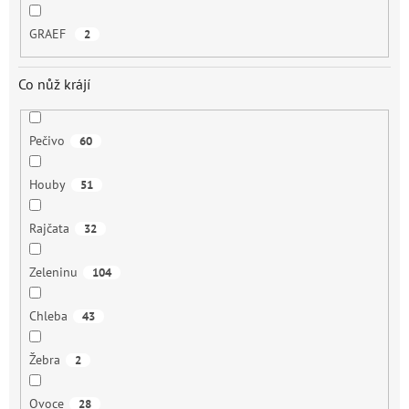
GRAEF
2
Co nůž krájí
Pečivo
60
Houby
51
Rajčata
32
Zeleninu
104
Chleba
43
Žebra
2
Ovoce
28