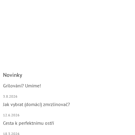
Novinky
Grilování? Umíme!
3.8.2026
Jak vybrat (domácí) zmrzlinovač?
12.6.2026
Cesta k perfektnímu ostří
18.3.2026