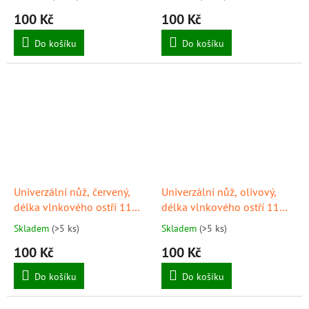
100 Kč
100 Kč
Do košíku
Do košíku
Univerzální nůž, červený,
Univerzální nůž, olivový,
délka vlnkového ostří 11
délka vlnkového ostří 11
cm, GIESSER
cm, GIESSER
Skladem
(>5 ks)
Skladem
(>5 ks)
100 Kč
100 Kč
Do košíku
Do košíku