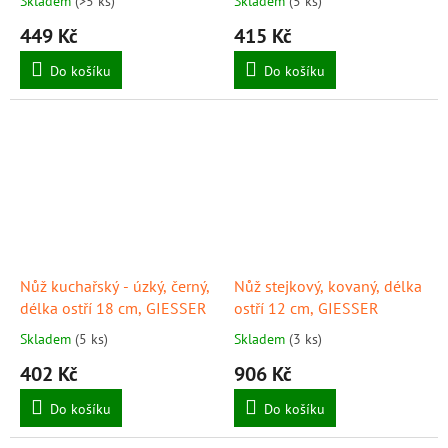
Skladem
(>5 ks)
Skladem
(5 ks)
449 Kč
415 Kč
Do košíku
Do košíku
Nůž kuchařský - úzký, černý,
Nůž stejkový, kovaný, délka
délka ostří 18 cm, GIESSER
ostří 12 cm, GIESSER
Skladem
(5 ks)
Skladem
(3 ks)
402 Kč
906 Kč
Do košíku
Do košíku