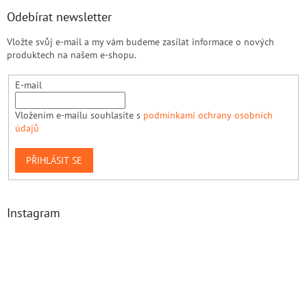
Odebírat newsletter
Vložte svůj e-mail a my vám budeme zasílat informace o nových
produktech na našem e-shopu.
E-mail
Vložením e-mailu souhlasíte s
podmínkami ochrany osobních
údajů
PŘIHLÁSIT SE
Instagram