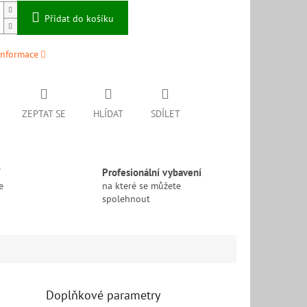
Přidat do košíku
informace
ZEPTAT SE
HLÍDAT
SDÍLET
í
Profesionální vybavení
e
na které se můžete
spolehnout
Doplňkové parametry