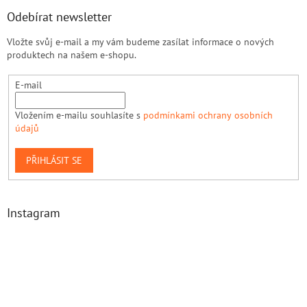
Odebírat newsletter
Vložte svůj e-mail a my vám budeme zasílat informace o nových
produktech na našem e-shopu.
E-mail
Vložením e-mailu souhlasíte s
podmínkami ochrany osobních
údajů
PŘIHLÁSIT SE
Instagram