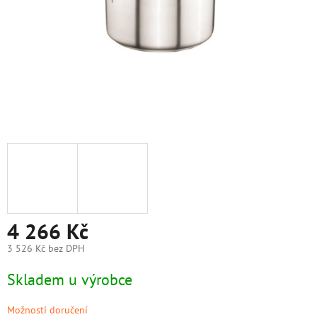
4 266 Kč
3 526 Kč bez DPH
Měrná
Skladem u výrobce
cena:
Možnosti doručení