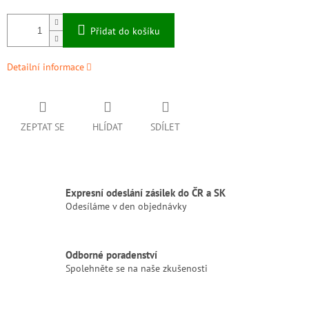
Přidat do košíku
Detailní informace
ZEPTAT SE
HLÍDAT
SDÍLET
Expresní odeslání zásilek do ČR a SK
Odesíláme v den objednávky
Odborné poradenství
Spolehněte se na naše zkušenosti