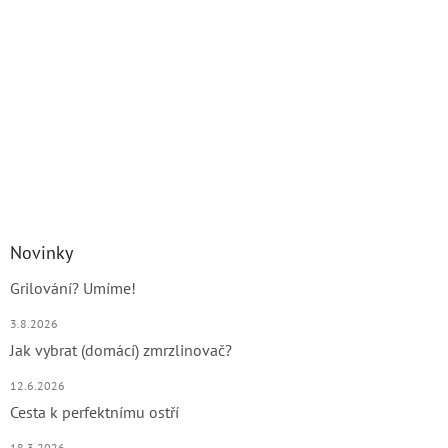
Novinky
Grilování? Umíme!
3.8.2026
Jak vybrat (domácí) zmrzlinovač?
12.6.2026
Cesta k perfektnímu ostří
18.3.2026