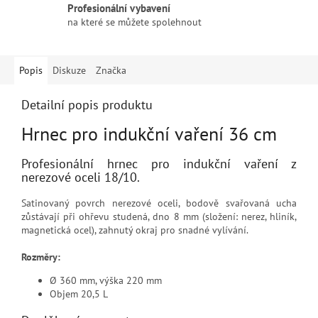
Profesionální vybavení
na které se můžete spolehnout
Popis
Diskuze
Značka
Detailní popis produktu
Hrnec pro indukční vaření 36 cm
Profesionální hrnec pro indukční vaření z
nerezové oceli 18/10.
Satinovaný povrch nerezové oceli, bodově svařovaná ucha
zůstávají při ohřevu studená, dno 8 mm (složení: nerez, hliník,
magnetická ocel), zahnutý okraj pro snadné vylívání.
Rozměry:
Ø 360 mm, výška 220 mm
Objem 20,5 L