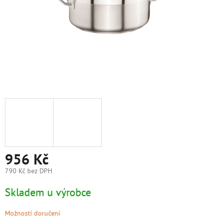
956 Kč
790 Kč bez DPH
Měrná
Skladem u výrobce
cena:
Možnosti doručení