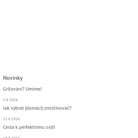
Novinky
Grilování? Umíme!
3.8.2026
Jak vybrat (domácí) zmrzlinovač?
12.6.2026
Cesta k perfektnímu ostří
18.3.2026