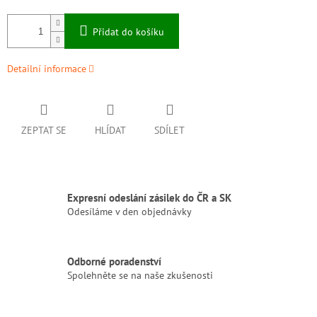
Přidat do košíku
Detailní informace
ZEPTAT SE
HLÍDAT
SDÍLET
Expresní odeslání zásilek do ČR a SK
Odesíláme v den objednávky
Odborné poradenství
Spolehněte se na naše zkušenosti