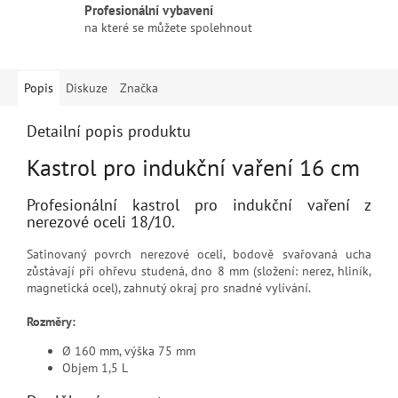
Profesionální vybavení
na které se můžete spolehnout
Popis
Diskuze
Značka
Detailní popis produktu
Kastrol pro indukční vaření 16 cm
Profesionální kastrol pro indukční vaření z
nerezové oceli 18/10.
Satinovaný povrch nerezové oceli, bodově svařovaná ucha
zůstávají při ohřevu studená, dno 8 mm (složení: nerez, hliník,
magnetická ocel), zahnutý okraj pro snadné vylívání.
Rozměry:
Ø 160 mm, výška 75 mm
Objem 1,5 L