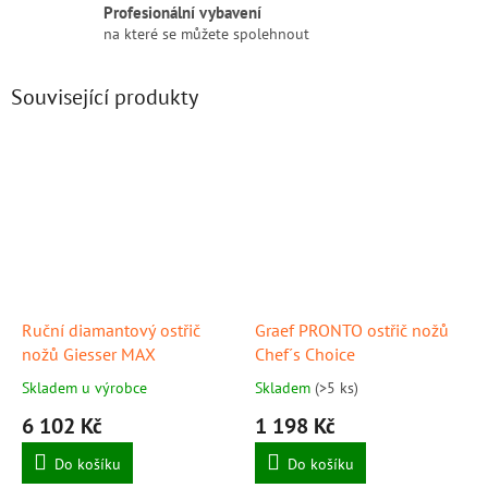
Profesionální vybavení
na které se můžete spolehnout
Související produkty
Ruční diamantový ostřič
Graef PRONTO ostřič nožů
nožů Giesser MAX
Chef´s Choice
Skladem u výrobce
Skladem
(>5 ks)
6 102 Kč
1 198 Kč
Do košíku
Do košíku