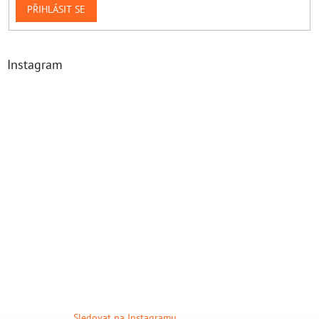
PŘIHLÁSIT SE
Instagram
Sledovat na Instagramu