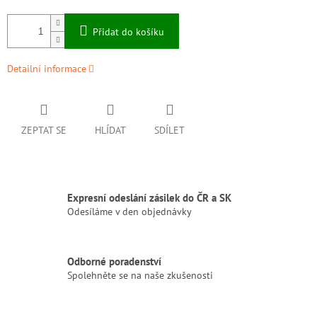
Přidat do košíku
Detailní informace
ZEPTAT SE
HLÍDAT
SDÍLET
Expresní odeslání zásilek do ČR a SK
Odesíláme v den objednávky
Odborné poradenství
Spolehněte se na naše zkušenosti