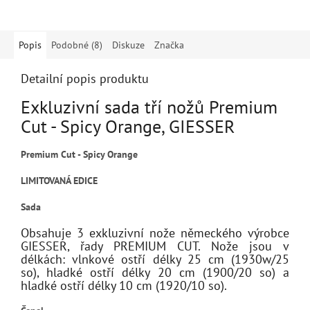
Popis
Podobné (8)
Diskuze
Značka
Detailní popis produktu
Exkluzivní sada tří nožů Premium
Cut - Spicy Orange, GIESSER
Premium Cut - Spicy Orange
LIMITOVANÁ EDICE
Sada
Obsahuje 3 exkluzivní nože německého výrobce
GIESSER, řady PREMIUM CUT. Nože jsou v
délkách: vlnkové ostří délky 25 cm (1930w/25
so), hladké ostří délky 20 cm (1900/20 so) a
hladké ostří délky 10 cm (1920/10 so).