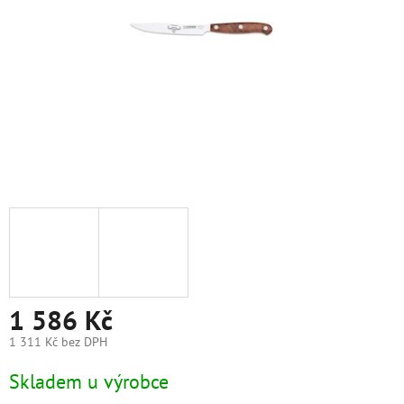
1 586 Kč
1 311 Kč bez DPH
Měrná
Skladem u výrobce
cena: