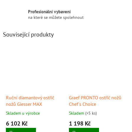
Profesionální vybavení
na které se můžete spolehnout
Související produkty
Ruční diamantový ostřič
Graef PRONTO ostřič nožů
nožů Giesser MAX
Chef´s Choice
Skladem u výrobce
Skladem
(>5 ks)
6 102 Kč
1 198 Kč