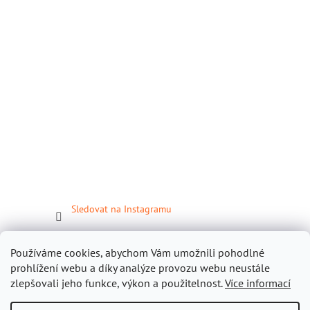
Sledovat na Instagramu
Facebook
Používáme cookies, abychom Vám umožnili pohodlné
prohlížení webu a díky analýze provozu webu neustále
zlepšovali jeho funkce, výkon a použitelnost.
Více informací