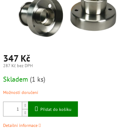
347 Kč
287 Kč bez DPH
Měrná
Skladem
(1 ks)
cena:
Možnosti doručení
Přidat do košíku
Detailní informace