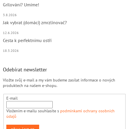
Grilování? Umíme!
3.8.2026
Jak vybrat (domácí) zmrzlinovač?
12.6.2026
Cesta k perfektnímu ostří
18.3.2026
Odebírat newsletter
Vložte svůj e-mail a my vám budeme zasílat informace o nových
produktech na našem e-shopu.
E-mail
Vložením e-mailu souhlasíte s
podmínkami ochrany osobních
údajů