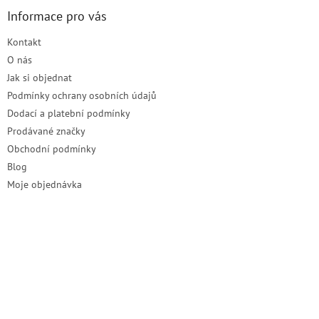
p
a
Informace pro vás
t
Kontakt
í
O nás
Jak si objednat
Podmínky ochrany osobních údajů
Dodací a platební podmínky
Prodávané značky
Obchodní podmínky
Blog
Moje objednávka