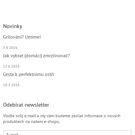
Novinky
Grilování? Umíme!
3.8.2026
Jak vybrat (domácí) zmrzlinovač?
12.6.2026
Cesta k perfektnímu ostří
18.3.2026
Odebírat newsletter
Vložte svůj e-mail a my vám budeme zasílat informace o nových
produktech na našem e-shopu.
E-mail