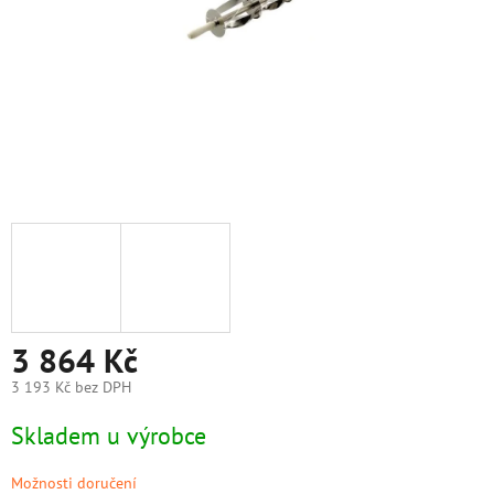
3 864 Kč
3 193 Kč bez DPH
Měrná
Skladem u výrobce
cena:
Možnosti doručení