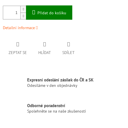
Přidat do košíku
Detailní informace
ZEPTAT SE
HLÍDAT
SDÍLET
Expresní odeslání zásilek do ČR a SK
Odesíláme v den objednávky
Odborné poradenství
Spolehněte se na naše zkušenosti