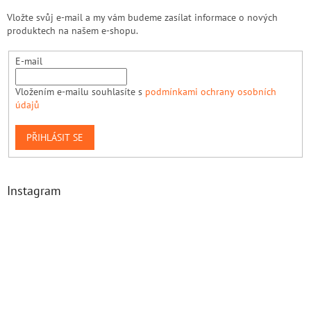
Vložte svůj e-mail a my vám budeme zasílat informace o nových
produktech na našem e-shopu.
E-mail
Vložením e-mailu souhlasíte s
podmínkami ochrany osobních
údajů
PŘIHLÁSIT SE
Instagram