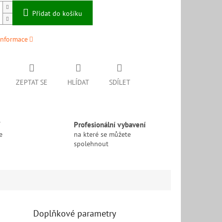
Přidat do košíku
informace
ZEPTAT SE
HLÍDAT
SDÍLET
í
Profesionální vybavení
e
na které se můžete
spolehnout
Doplňkové parametry