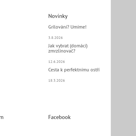
Novinky
Grilování? Umíme!
3.8.2026
Jak vybrat (domácí)
zmrzlinovač?
12.6.2026
Cesta k perfektnímu ostří
18.3.2026
am
Facebook