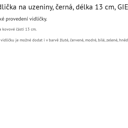
dlička na uzeniny, černá, délka 13 cm, G
ké provedení vidličky.
a kovové části 13 cm.
vidličku je možné dodat i v barvě žluté, červené, modré, bílé, zelené, hněd