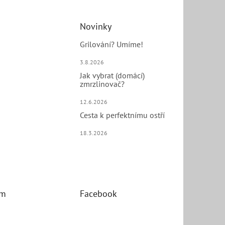
Novinky
Grilování? Umíme!
3.8.2026
Jak vybrat (domácí)
zmrzlinovač?
12.6.2026
Cesta k perfektnímu ostří
18.3.2026
am
Facebook