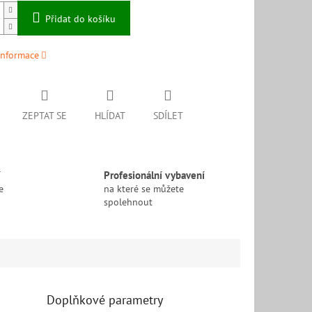
Přidat do košíku
informace
ZEPTAT SE
HLÍDAT
SDÍLET
í
Profesionální vybavení
e
na které se můžete
spolehnout
Doplňkové parametry