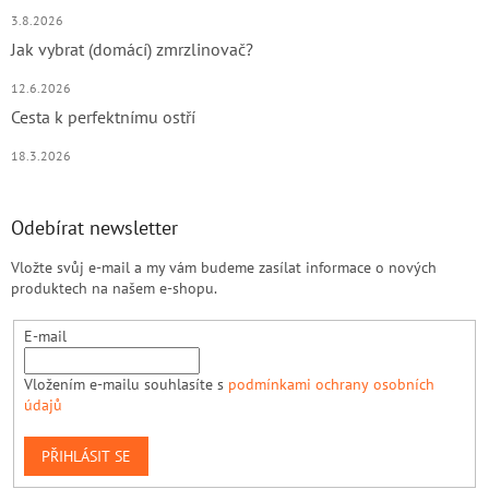
3.8.2026
Jak vybrat (domácí) zmrzlinovač?
12.6.2026
Cesta k perfektnímu ostří
18.3.2026
Odebírat newsletter
Vložte svůj e-mail a my vám budeme zasílat informace o nových
produktech na našem e-shopu.
E-mail
Vložením e-mailu souhlasíte s
podmínkami ochrany osobních
údajů
PŘIHLÁSIT SE