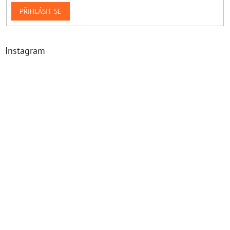
PŘIHLÁSIT SE
Instagram