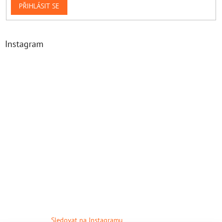
PŘIHLÁSIT SE
Instagram
Sledovat na Instagramu