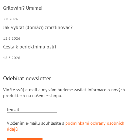
Grilování? Umíme!
3.8.2026
Jak vybrat (domácí) zmrzlinovač?
12.6.2026
Cesta k perfektnímu ostří
18.3.2026
Odebírat newsletter
Vložte svůj e-mail a my vám budeme zasílat informace o nových
produktech na našem e-shopu.
E-mail
Vložením e-mailu souhlasíte s
podmínkami ochrany osobních
údajů