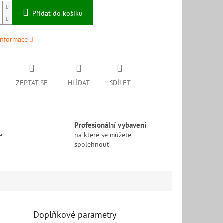
Přidat do košíku
informace
ZEPTAT SE
HLÍDAT
SDÍLET
í
Profesionální vybavení
e
na které se můžete
spolehnout
Doplňkové parametry