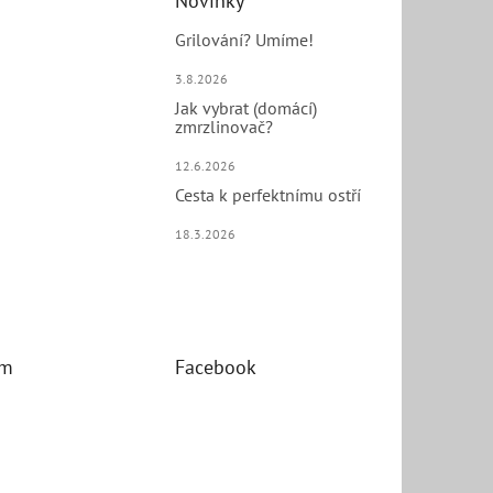
Novinky
Grilování? Umíme!
3.8.2026
Jak vybrat (domácí)
zmrzlinovač?
12.6.2026
Cesta k perfektnímu ostří
18.3.2026
am
Facebook