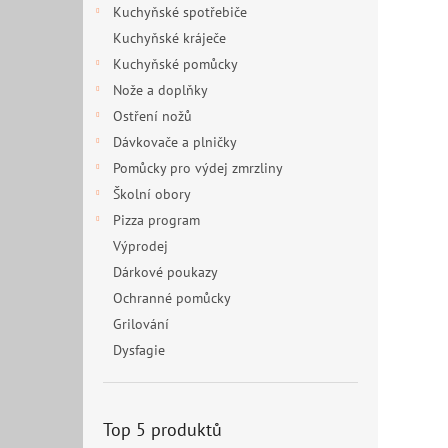
Kuchyňské spotřebiče
Kuchyňské kráječe
Kuchyňské pomůcky
Nože a doplňky
Ostření nožů
Dávkovače a plničky
Pomůcky pro výdej zmrzliny
Školní obory
Pizza program
Výprodej
Dárkové poukazy
Ochranné pomůcky
Grilování
Dysfagie
Top 5 produktů