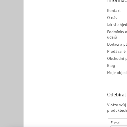
Informac
í
Kontakt
O nás
Jak si obje
Podmínky o
údajů
Dodací a p
Prodávané 
Obchodní 
Blog
Moje objed
Odebírat
Vložte svů
produktech
E-mail