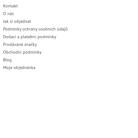
t
Kontakt
í
O nás
Jak si objednat
Podmínky ochrany osobních údajů
Dodací a platební podmínky
Prodávané značky
Obchodní podmínky
Blog
Moje objednávka