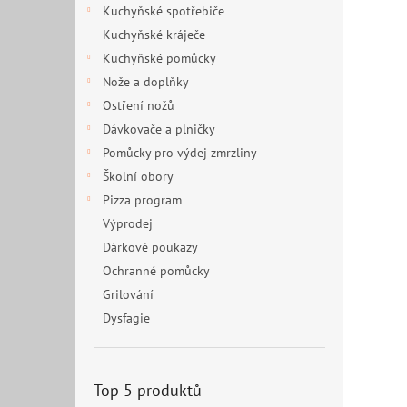
Kuchyňské spotřebiče
Kuchyňské kráječe
Kuchyňské pomůcky
Nože a doplňky
Ostření nožů
Dávkovače a plničky
Pomůcky pro výdej zmrzliny
Školní obory
Pizza program
Výprodej
Dárkové poukazy
Ochranné pomůcky
Grilování
Dysfagie
Top 5 produktů