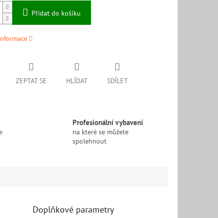
Přidat do košíku
informace
ZEPTAT SE
HLÍDAT
SDÍLET
í
Profesionální vybavení
e
na které se můžete
spolehnout
Doplňkové parametry