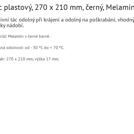
c plastový, 270 x 210 mm, černý, Melami
ivní tác odolný při krájení a odolný na poškrabání, vhodný
ky nádobí.
riál: Melamin v černé barvě.
lná odolnost: od - 30 ºC do + 70 ºC.
ěr: 270 x 210 mm, výška 17 mm.