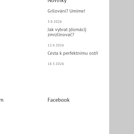
Novinky
Grilování? Umíme!
3.8.2026
Jak vybrat (domácí)
zmrzlinovač?
12.6.2026
Cesta k perfektnímu ostří
18.3.2026
am
Facebook