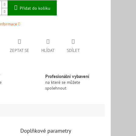
Přidat do košíku
informace
ZEPTAT SE
HLÍDAT
SDÍLET
í
Profesionální vybavení
e
na které se můžete
spolehnout
Doplňkové parametry