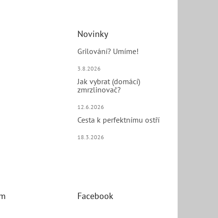
Novinky
Grilování? Umíme!
3.8.2026
Jak vybrat (domácí)
zmrzlinovač?
12.6.2026
Cesta k perfektnímu ostří
18.3.2026
am
Facebook