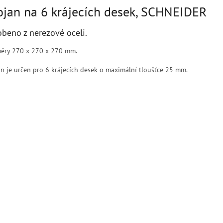
ojan na 6 krájecích desek, SCHNEIDER
obeno z nerezové oceli.
ěry 270 x 270 x 270 mm.
an je určen pro 6 krájecích desek o maximální tloušťce 25 mm.