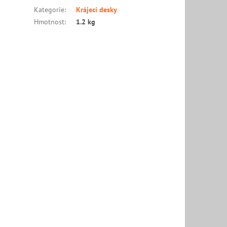
Kategorie
:
Krájecí desky
Hmotnost
:
1.2 kg