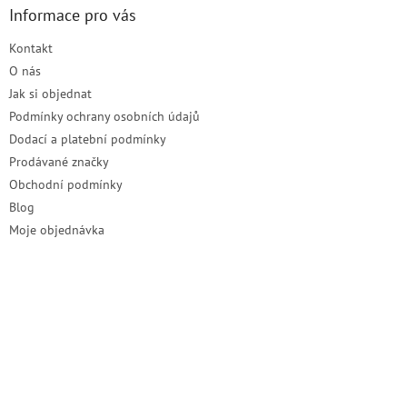
a
Informace pro vás
t
Kontakt
í
O nás
Jak si objednat
Podmínky ochrany osobních údajů
Dodací a platební podmínky
Prodávané značky
Obchodní podmínky
Blog
Moje objednávka