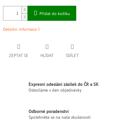
Přidat do košíku
Detailní informace
ZEPTAT SE
HLÍDAT
SDÍLET
Expresní odeslání zásilek do ČR a SK
Odesíláme v den objednávky
Odborné poradenství
Spolehněte se na naše zkušenosti