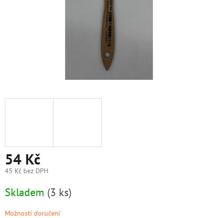
54 Kč
45 Kč bez DPH
Měrná
Skladem
(3 ks)
cena:
Možnosti doručení