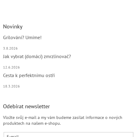
Novinky
Grilování? Umíme!
3.8.2026
Jak vybrat (domácí) zmrzlinovač?
12.6.2026
Cesta k perfektnímu ostří
18.3.2026
Odebírat newsletter
Vložte svůj e-mail a my vám budeme zasílat informace o nových
produktech na našem e-shopu.
E-mail