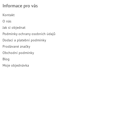
p
a
Informace pro vás
t
Kontakt
í
O nás
Jak si objednat
Podmínky ochrany osobních údajů
Dodací a platební podmínky
Prodávané značky
Obchodní podmínky
Blog
Moje objednávka