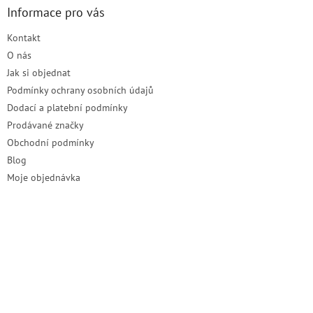
a
Informace pro vás
t
Kontakt
í
O nás
Jak si objednat
Podmínky ochrany osobních údajů
Dodací a platební podmínky
Prodávané značky
Obchodní podmínky
Blog
Moje objednávka