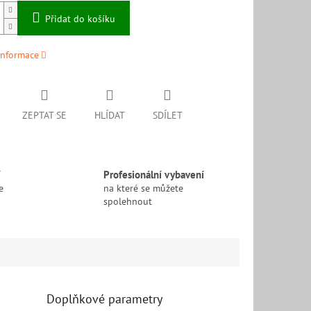
Přidat do košíku
informace
ZEPTAT SE
HLÍDAT
SDÍLET
í
Profesionální vybavení
e
na které se můžete
spolehnout
Doplňkové parametry