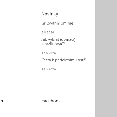
Novinky
Grilování? Umíme!
3.8.2026
Jak vybrat (domácí)
zmrzlinovač?
12.6.2026
Cesta k perfektnímu ostří
18.3.2026
am
Facebook