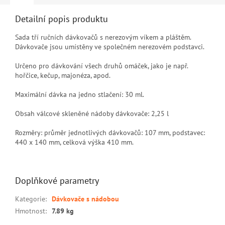
Detailní popis produktu
Sada tří ručních dávkovačů s nerezovým víkem a pláštěm.
Dávkovače jsou umístěny ve společném nerezovém podstavci.
Určeno pro dávkování všech druhů omáček, jako je např.
hořčice, kečup, majonéza, apod.
Maximální dávka na jedno stlačení: 30 ml.
Obsah válcové skleněné nádoby dávkovače: 2,25 l
Rozměry: průměr jednotlivých dávkovačů: 107 mm, podstavec:
440 x 140 mm, celková výška 410 mm.
Doplňkové parametry
Kategorie
:
Dávkovače s nádobou
Hmotnost
:
7.89 kg