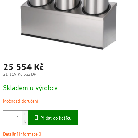
25 554 Kč
21 119 Kč bez DPH
Měrná
Skladem u výrobce
cena:
Možnosti doručení
Přidat do košíku
Detailní informace