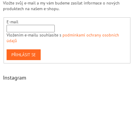
Vložte svůj e-mail a my vám budeme zasílat informace o nových
produktech na našem e-shopu.
E-mail
Vložením e-mailu souhlasíte s
podmínkami ochrany osobních
údajů
PŘIHLÁSIT SE
Instagram