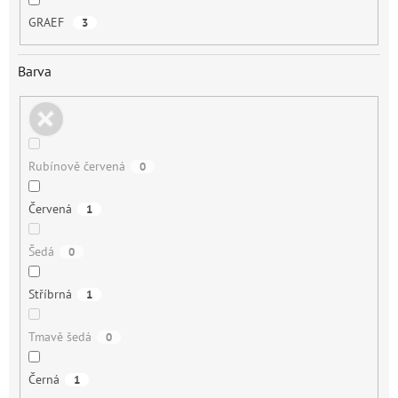
GRAEF
3
Barva
Rubínově červená
0
Červená
1
Šedá
0
Stříbrná
1
Tmavě šedá
0
Černá
1