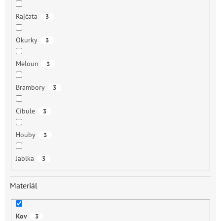
Rajčata
3
Okurky
3
Meloun
3
Brambory
3
Cibule
3
Houby
3
Jablka
3
Materiál
Kov
3