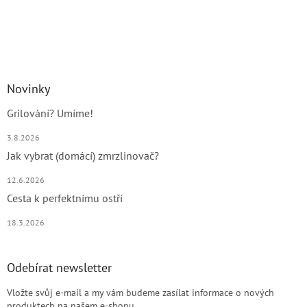
Novinky
Grilování? Umíme!
3.8.2026
Jak vybrat (domácí) zmrzlinovač?
12.6.2026
Cesta k perfektnímu ostří
18.3.2026
Odebírat newsletter
Vložte svůj e-mail a my vám budeme zasílat informace o nových
produktech na našem e-shopu.