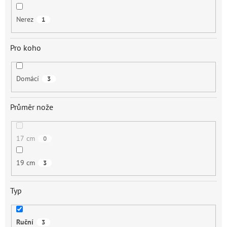
Nerez
1
Pro koho
Domácí
3
Průměr nože
17 cm
0
19 cm
3
Typ
Ruční
3