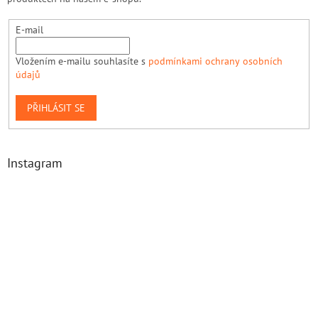
E-mail
Vložením e-mailu souhlasíte s
podmínkami ochrany osobních
údajů
PŘIHLÁSIT SE
Instagram