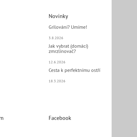
Novinky
Grilování? Umíme!
3.8.2026
Jak vybrat (domácí)
zmrzlinovač?
12.6.2026
Cesta k perfektnímu ostří
18.3.2026
am
Facebook