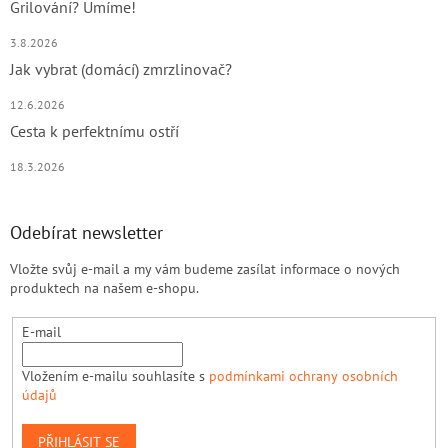
Grilování? Umíme!
3.8.2026
Jak vybrat (domácí) zmrzlinovač?
12.6.2026
Cesta k perfektnímu ostří
18.3.2026
Odebírat newsletter
Vložte svůj e-mail a my vám budeme zasílat informace o nových
produktech na našem e-shopu.
E-mail
Vložením e-mailu souhlasíte s
podmínkami ochrany osobních
údajů
PŘIHLÁSIT SE