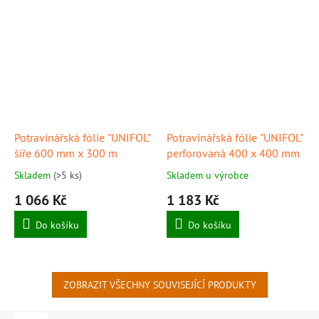
Potravinářská fólie "UNIFOL"
Potravinářská fólie "UNIFOL"
šíře 600 mm x 300 m
perforovaná 400 x 400 mm
Skladem
(>5 ks)
Skladem u výrobce
1 066 Kč
1 183 Kč
Do košíku
Do košíku
ZOBRAZIT VŠECHNY SOUVISEJÍCÍ PRODUKTY