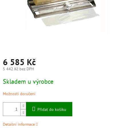
6 585 Kč
5 442 Kč bez DPH
Měrná
Skladem u výrobce
cena:
Možnosti doručení
Přidat do košíku
Detailní informace