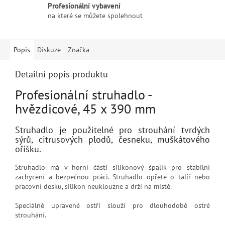
Profesionální vybavení
na které se můžete spolehnout
Popis
Diskuze
Značka
Detailní popis produktu
Profesionální struhadlo -
hvězdicové, 45 x 390 mm
Struhadlo je použitelné pro strouhání tvrdých
sýrů, citrusových plodů, česneku, muškátového
oříšku.
Struhadlo má v horní části silikonový špalík pro stabilní
zachycení a bezpečnou práci. Struhadlo opřete o talíř nebo
pracovní desku, silikon neuklouzne a drží na místě.
Speciálně upravené ostří slouží pro dlouhodobě ostré
strouhání.