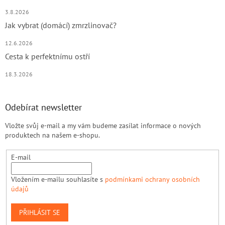
3.8.2026
Jak vybrat (domácí) zmrzlinovač?
12.6.2026
Cesta k perfektnímu ostří
18.3.2026
Odebírat newsletter
Vložte svůj e-mail a my vám budeme zasílat informace o nových
produktech na našem e-shopu.
E-mail
Vložením e-mailu souhlasíte s
podmínkami ochrany osobních
údajů
PŘIHLÁSIT SE