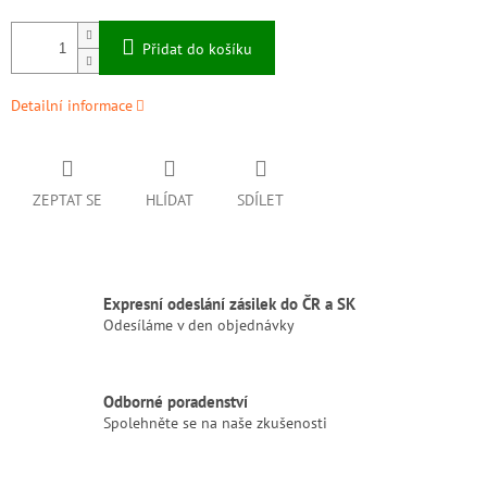
Přidat do košíku
Detailní informace
ZEPTAT SE
HLÍDAT
SDÍLET
Expresní odeslání zásilek do ČR a SK
Odesíláme v den objednávky
Odborné poradenství
Spolehněte se na naše zkušenosti