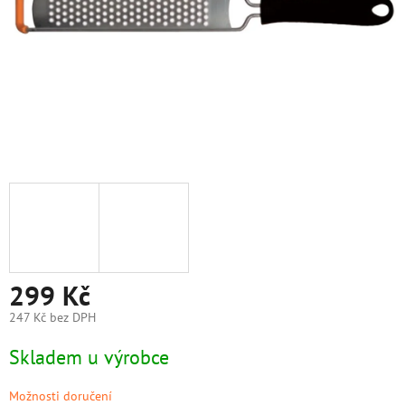
299 Kč
247 Kč bez DPH
Měrná
Skladem u výrobce
cena:
Možnosti doručení