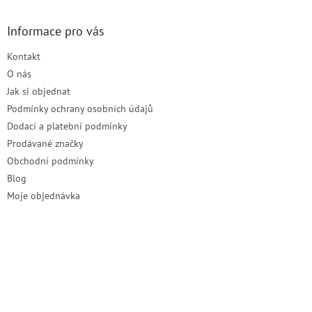
p
a
Informace pro vás
t
Kontakt
í
O nás
Jak si objednat
Podmínky ochrany osobních údajů
Dodací a platební podmínky
Prodávané značky
Obchodní podmínky
Blog
Moje objednávka