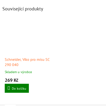
Související produkty
Schneider, Víko pro mísu SC
290 040
Skladem u výrobce
269 Kč
Do košíku