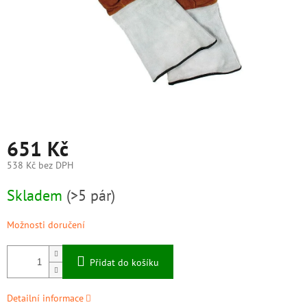
651 Kč
538 Kč bez DPH
Měrná
Skladem
(>5 pár)
cena:
Možnosti doručení
Přidat do košíku
Detailní informace