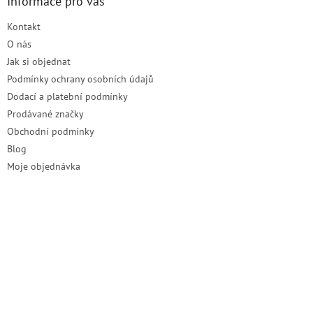
a
Informace pro vás
t
Kontakt
í
O nás
Jak si objednat
Podmínky ochrany osobních údajů
Dodací a platební podmínky
Prodávané značky
Obchodní podmínky
Blog
Moje objednávka