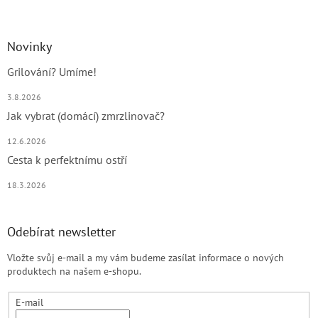
Novinky
Grilování? Umíme!
3.8.2026
Jak vybrat (domácí) zmrzlinovač?
12.6.2026
Cesta k perfektnímu ostří
18.3.2026
Odebírat newsletter
Vložte svůj e-mail a my vám budeme zasílat informace o nových
produktech na našem e-shopu.
E-mail