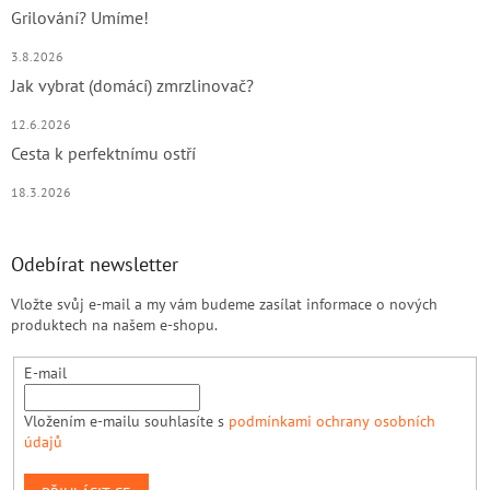
Grilování? Umíme!
3.8.2026
Jak vybrat (domácí) zmrzlinovač?
12.6.2026
Cesta k perfektnímu ostří
18.3.2026
Odebírat newsletter
Vložte svůj e-mail a my vám budeme zasílat informace o nových
produktech na našem e-shopu.
E-mail
Vložením e-mailu souhlasíte s
podmínkami ochrany osobních
údajů