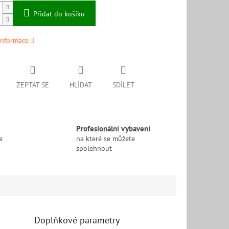
Přidat do košíku
informace
ZEPTAT SE
HLÍDAT
SDÍLET
í
Profesionální vybavení
e
na které se můžete
spolehnout
Doplňkové parametry