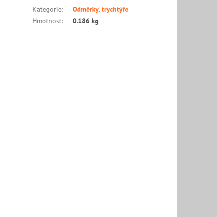
Kategorie
:
Odměrky, trychtýře
Hmotnost
:
0.186 kg