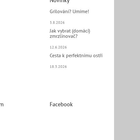
Novinky
Grilování? Umíme!
3.8.2026
Jak vybrat (domácí)
zmrzlinovač?
12.6.2026
Cesta k perfektnímu ostří
18.3.2026
am
Facebook