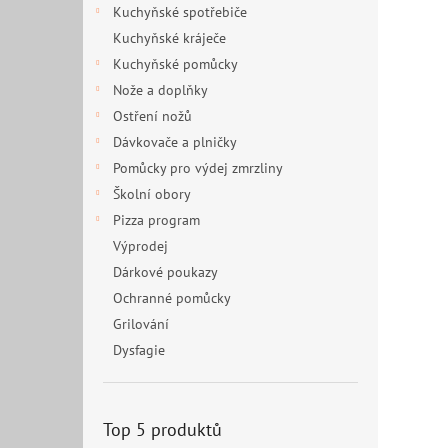
Kuchyňské spotřebiče
Kuchyňské kráječe
Kuchyňské pomůcky
Nože a doplňky
Ostření nožů
Dávkovače a plničky
Pomůcky pro výdej zmrzliny
Školní obory
Pizza program
Výprodej
Dárkové poukazy
Ochranné pomůcky
Grilování
Dysfagie
Top 5 produktů