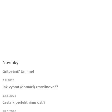
Novinky
Grilování? Umíme!
3.8.2026
Jak vybrat (domácí) zmrzlinovač?
12.6.2026
Cesta k perfektnímu ostří
18.3.2026