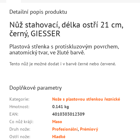
Detailní popis produktu
Nůž stahovací, délka ostří 21 cm,
černý, GIESSER
Plastová střenka s protiskluzovým povrchem,
anatomický tvar, ve žluté barvě.
Tento nůž je možné dodat i v barvě černé nebo červené.
Doplňkové parametry
Kategorie
:
Nože s plastovou střenkou řeznické
Hmotnost
:
0.141 kg
EAN
:
4010303012309
Co nůž krájí
:
Maso
Druh nože
:
Profesionální
,
Prémiový
Ostří nože
:
Hladké