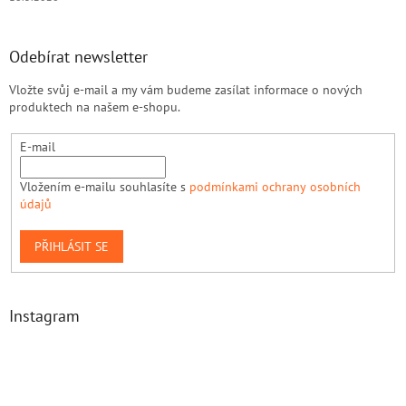
Odebírat newsletter
Vložte svůj e-mail a my vám budeme zasílat informace o nových
produktech na našem e-shopu.
E-mail
Vložením e-mailu souhlasíte s
podmínkami ochrany osobních
údajů
PŘIHLÁSIT SE
Instagram