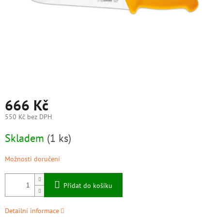
666 Kč
550 Kč bez DPH
Měrná
Skladem
(1 ks)
cena:
Možnosti doručení
Přidat do košíku
Detailní informace