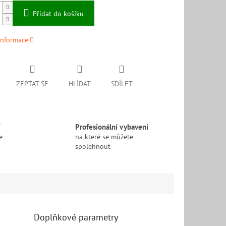
Přidat do košíku
informace
ZEPTAT SE
HLÍDAT
SDÍLET
í
Profesionální vybavení
e
na které se můžete
spolehnout
Doplňkové parametry