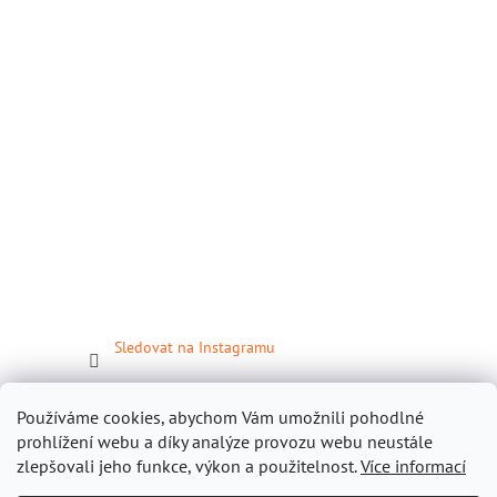
Sledovat na Instagramu
Facebook
Používáme cookies, abychom Vám umožnili pohodlné
prohlížení webu a díky analýze provozu webu neustále
zlepšovali jeho funkce, výkon a použitelnost.
Více informací