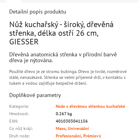
Detailní popis produktu
Nůž kuchařský - široký, dřevěná
střenka, délka ostří 26 cm,
GIESSER
Dřevěná anatomická střenka v přírodní barvě
dřeva je nýtována.
Použité dřevo je ze stromu bubinga. Dřevo je tvrdé, rozměrové
stálé, nenasákavé. Střenka se velmi příjemně drží, v kontaktu s
tukem a vodou zajišťuje bezpečné držení.
Doplňkové parametry
Kategorie
:
Nože s dřevěnou střenkou kuchařské
Hmotnost
:
0.267 kg
EAN
:
4010303041156
Co nůž krájí
:
Maso
,
Univerzální
Druh nože
:
Profesionální
,
Prémiový