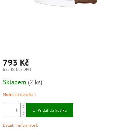
793 Kč
655 Kč bez DPH
Měrná
Skladem
(2 ks)
cena:
Možnosti doručení
Přidat do košíku
Detailní informace