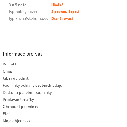
Ostří nože
:
Hladké
Typ hobby nože
:
S pevnou čepelí
Typ kuchařského nože:
:
Dranžírovací
Z
á
p
a
Informace pro vás
t
Kontakt
í
O nás
Jak si objednat
Podmínky ochrany osobních údajů
Dodací a platební podmínky
Prodávané značky
Obchodní podmínky
Blog
Moje objednávka