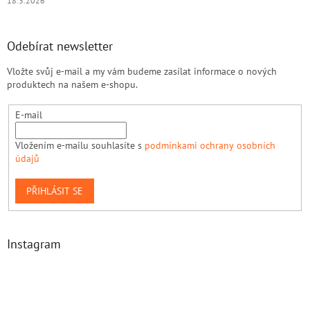
18.3.2026
Odebírat newsletter
Vložte svůj e-mail a my vám budeme zasílat informace o nových
produktech na našem e-shopu.
E-mail
Vložením e-mailu souhlasíte s
podmínkami ochrany osobních
údajů
PŘIHLÁSIT SE
Instagram