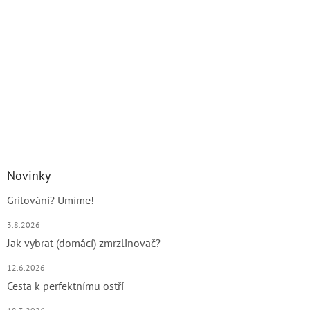
Novinky
Grilování? Umíme!
3.8.2026
Jak vybrat (domácí) zmrzlinovač?
12.6.2026
Cesta k perfektnímu ostří